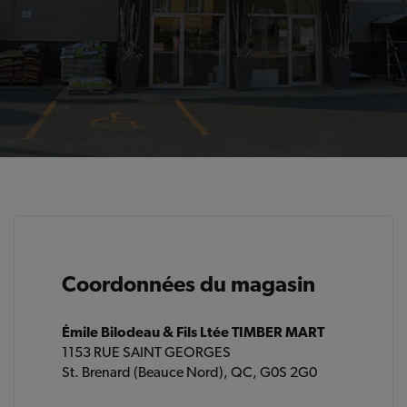
Coordonnées du magasin
Émile Bilodeau & Fils Ltée TIMBER MART
1153 RUE SAINT GEORGES
St. Brenard (Beauce Nord), QC, G0S 2G0