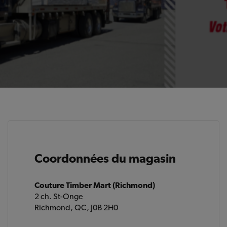
Coordonnées du magasin
Couture Timber Mart (Richmond)
2 ch. St-Onge
Richmond, QC, J0B 2H0