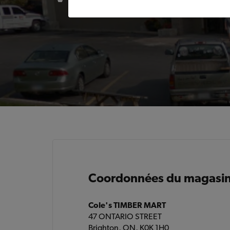
Coordonnées du magasi
Cole's TIMBER MART
47 ONTARIO STREET
Brighton, ON, K0K 1H0