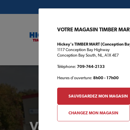
VOTRE MAGASIN TIMBER MAR
Hickey's TIMBER MART (Conception Ba
1117 Conception Bay Highway
Conception Bay South, NL, A1X 4E7
Plans de c
Téléphone:
709-744-2133
Heures d'ouverture:
8h00 - 17h00
SAUVEGARDEZ MON MAGASIN
CHANGEZ MON MAGASIN
Votre magasin 