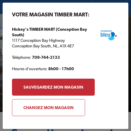
Fier commanditaire de:
ENGLISH
VOTRE MAGASIN TIMBER MART:
Hickey's TIMBER MART (Conception Bay
South)
1117 Conception Bay Highway
Conception Bay South, NL, A1X 4E7
Téléphone:
709-744-2133
Heures d'ouverture:
8h00 - 17h00
SAUVEGARDEZ MON MAGASIN
CHANGEZ MON MAGASIN